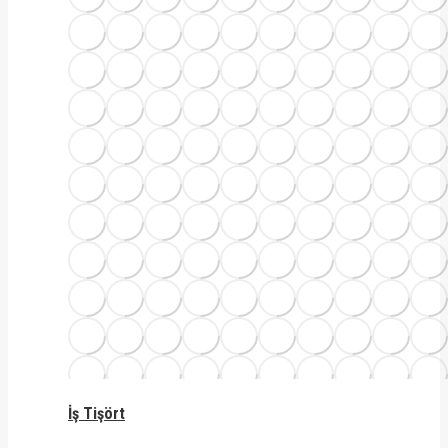
İş Tişört