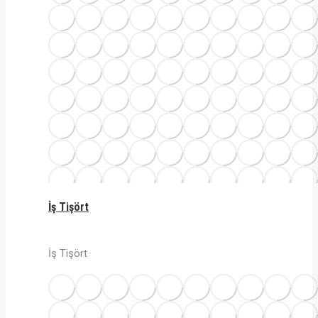
İş Tişört
İş Tişört