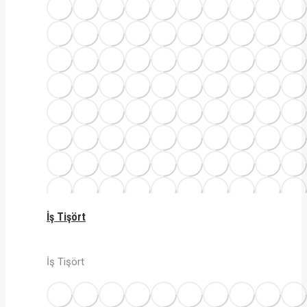
İş Tişört
İş Tişört