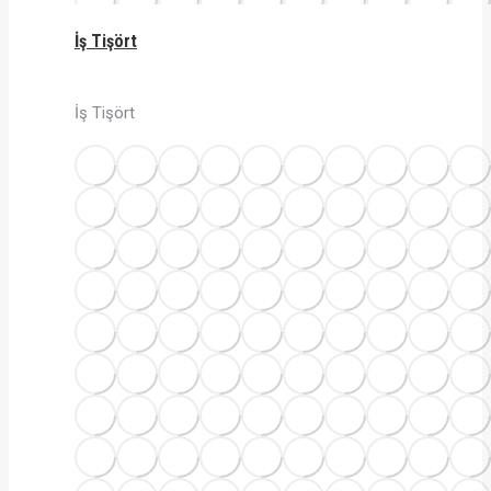
İş Tişört
İş Tişört