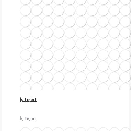
İş Tişört
İş Tişört