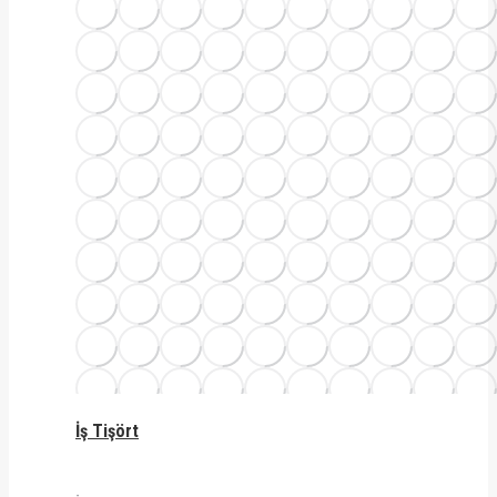
İş Tişört