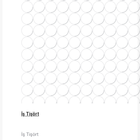
İş Tişört
İş Tişört