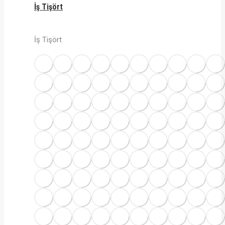
İş Tişört
İş Tişört