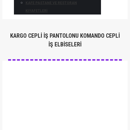
KAFE PASTANE VE RESTORAN
KIYAFETLERI
KARGO CEPLI İŞ PANTOLONU KOMANDO CEPLI
İŞ ELBISELERI