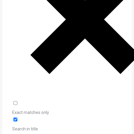
Exact matches only
Search in title