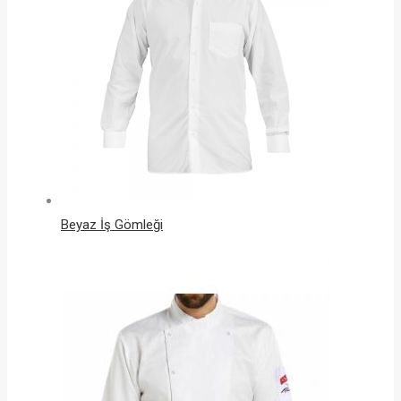
Beyaz İş Gömleği