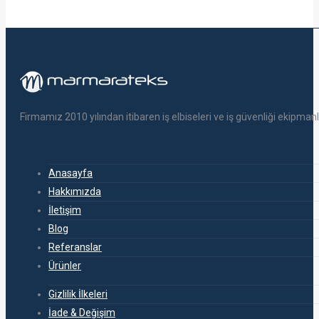
Firmamız 2010 yılından itibaren iş elbiseleri ve iş güvenliği ekipm
Anasayfa
Hakkımızda
İletişim
Blog
Referanslar
Ürünler
Gizlilik İlkeleri
İade & Değişim