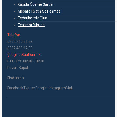
Kapıda Ödeme Şartları
Mesafeli Satış Sözleşmesi
Tedarikçimiz Olun
Teslimat Bilgileri
Telefon:
0212 210 61 53
0532 493 12 53
Çalışma Saatlerimiz:
Pzt - Cts: 08:00 - 18:00
Pazar: Kapalı
Find us on:
Facebook
Twitter
Google+
Instagram
Mail