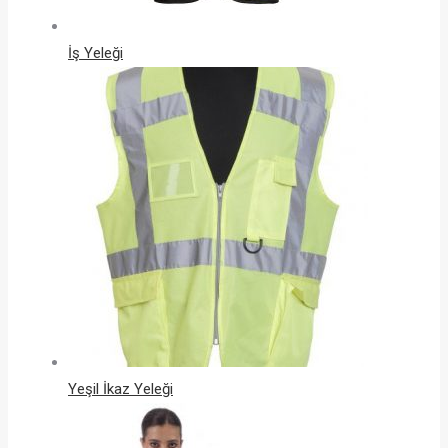
İş Yeleği
Yeşil İkaz Yeleği