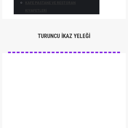
KAFE PASTANE VE RESTORAN
KIYAFETLERI
TURUNCU İKAZ YELEĞI