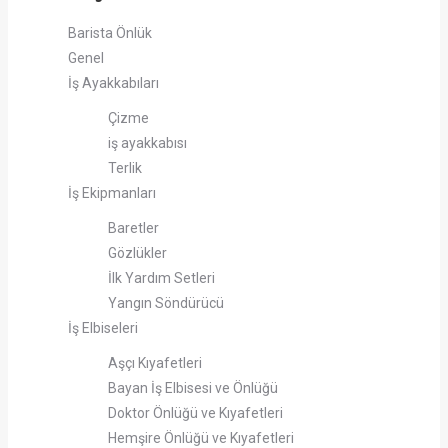
Barista Önlük
Genel
İş Ayakkabıları
Çizme
iş ayakkabısı
Terlik
İş Ekipmanları
Baretler
Gözlükler
İlk Yardım Setleri
Yangın Söndürücü
İş Elbiseleri
Aşçı Kıyafetleri
Bayan İş Elbisesi ve Önlüğü
Doktor Önlüğü ve Kıyafetleri
Hemşire Önlüğü ve Kıyafetleri