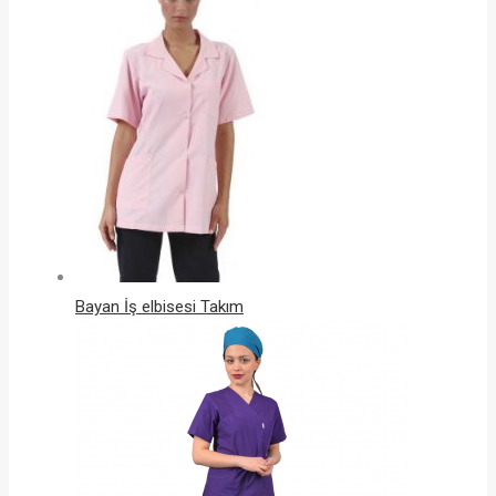
Bayan İş elbisesi Takım