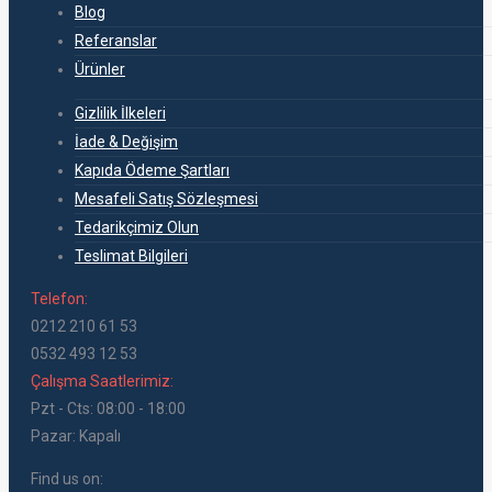
Blog
Referanslar
Ürünler
Gizlilik İlkeleri
İade & Değişim
Kapıda Ödeme Şartları
Mesafeli Satış Sözleşmesi
Tedarikçimiz Olun
Teslimat Bilgileri
Telefon:
0212 210 61 53
0532 493 12 53
Çalışma Saatlerimiz:
Pzt - Cts: 08:00 - 18:00
Pazar: Kapalı
Find us on: