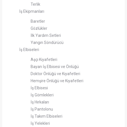
Terlik
İş Ekipmanları
Baretler
Gözlükler
İlk Yardım Setleri
Yangın Söndürücü
İş Elbiseleri
Aşçı Kıyafetleri
Bayan İş Elbisesi ve Önlüğü
Doktor Önlüğü ve Kıyafetleri
Hemşire Önlüğü ve Kıyafetleri
İş Elbisesi
İş Gömlekleri
İş Hırkaları
İş Pantolonu
İş Takım Elbiseleri
İş Yelekleri