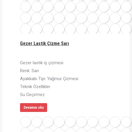
Gezer Lastik Çizme Sarı
Gezer lastik iş çizmesi
Renk: Sarı
Ayakkabı Tipi: Yağmur Çizmesi
Teknik Özellikler
Su Geçirmez
Devamını oku