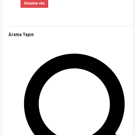
Devamını oku
Arama Yapın