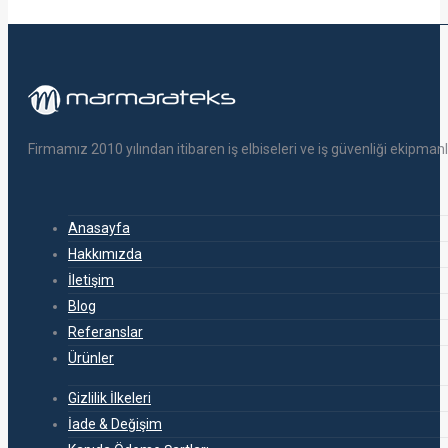
Firmamız 2010 yılından itibaren iş elbiseleri ve iş güvenliği ekipm
Anasayfa
Hakkımızda
İletişim
Blog
Referanslar
Ürünler
Gizlilik İlkeleri
İade & Değişim