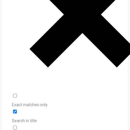
Exact matches only
Search in title